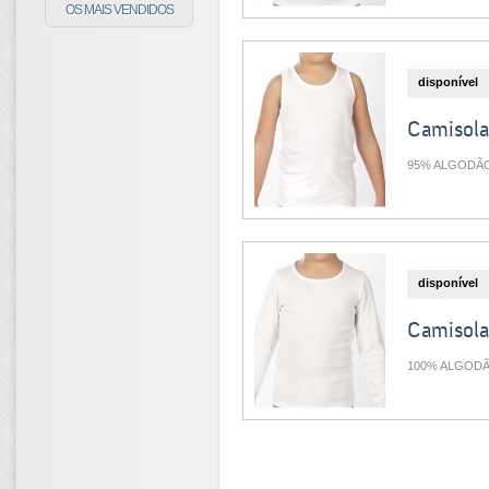
OS MAIS VENDIDOS
disponível
Camisola
95% ALGODÃ
disponível
Camisola
100% ALGOD