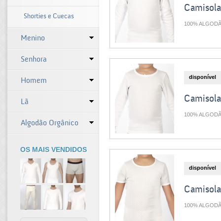
Camisola
Shorties e Cuecas
100% ALGOD
Menino
Senhora
disponível
Homem
Camisola
Lã
100% ALGOD
Algodão Orgânico
OS MAIS VENDIDOS
disponível
Camisola
100% ALGOD