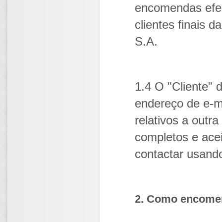
encomendas efe
clientes finais 
S.A.
1.4 O "Cliente" 
endereço de e-ma
relativos a outr
completos e acei
contactar usando
2. Como encome