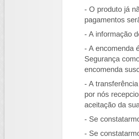
- O produto já n
pagamentos serã
- A informação d
- A encomenda é
Segurança como
encomenda susce
- A transferênc
por nós recepcio
aceitação da su
- Se constatarm
- Se constatarm