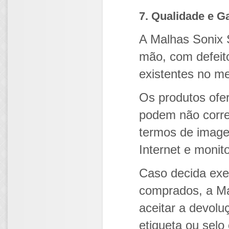
7. Qualidade e G
A Malhas Sonix 
mão, com defeito
existentes no m
Os produtos ofe
podem não corre
termos de image
Internet e monito
Caso decida exer
comprados, a Ma
aceitar a devol
etiqueta ou selo