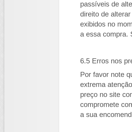
passíveis de alt
direito de alter
exibidos no mom
a essa compra. S
6.5 Erros nos pr
Por favor note 
extrema atenção
preço no site co
compromete com a
a sua encomenda,