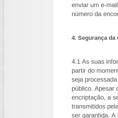
enviar um e-mai
número da enco
4. Segurança da
4.1 As suas inf
partir do momen
seja processada
público. Apesar 
encriptação, a 
transmitidos pel
ser garantida. 