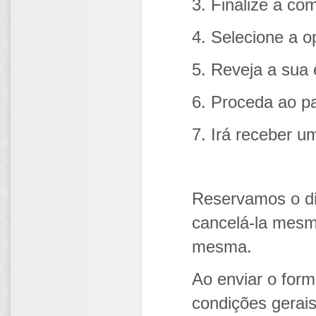
3. Finalize a co
4. Selecione a 
5. Reveja a sua
6. Proceda ao p
7. Irá receber 
Reservamos o di
cancelá-la mesm
mesma.
Ao enviar o form
condições gerai