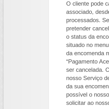
O cliente pode 
associado, desd
processados. Se
pretender cancel
o status da enc
situado no menu 
da encomenda m
“Pagamento Aceit
ser cancelada. C
nosso Serviço de
da sua encomend
possível o noss
solicitar ao no