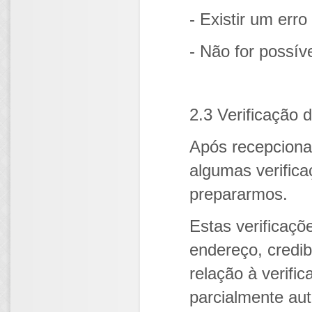
- Existir um err
- Não for possív
2.3 Verificação 
Após recepcion
algumas verific
prepararmos.
Estas verificaçõ
endereço, credib
relação à verifi
parcialmente a