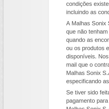
condições existe
incluindo as con
A Malhas Sonix 
que não tenham g
quando as encom
ou os produtos 
disponíveis. Nos
mail que o contr
Malhas Sonix S.
especificando as
Se tiver sido fe
pagamento para p
Malhas Sonix S.