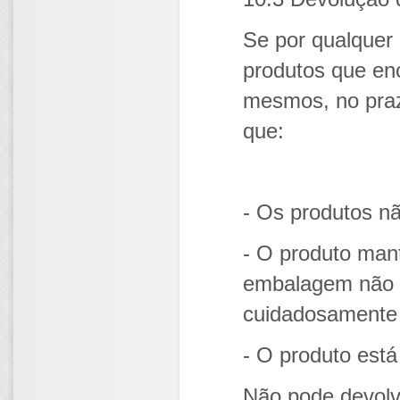
Se por qualquer 
produtos que en
mesmos, no praz
que:
- Os produtos nã
- O produto mant
embalagem não e
cuidadosamente 
- O produto está
Não pode devolv