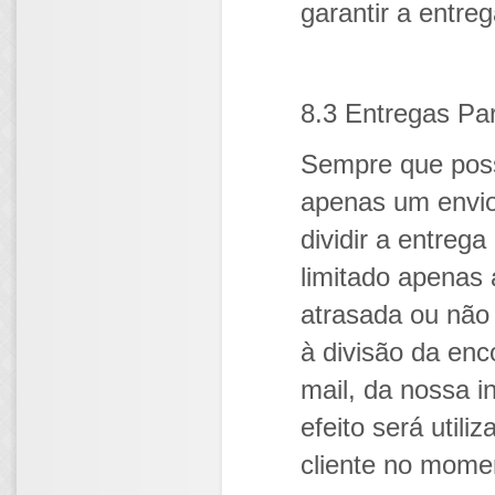
garantir a entre
8.3 Entregas Par
Sempre que poss
apenas um envio.
dividir a entre
limitado apenas
atrasada ou não
à divisão da enc
mail, da nossa 
efeito será utili
cliente no mome