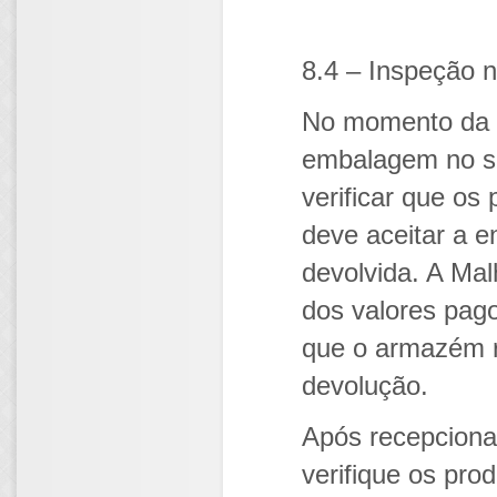
8.4 – Inspeção 
No momento da e
embalagem no se
verificar que os 
deve aceitar a 
devolvida. A Ma
dos valores pag
que o armazém r
devolução.
Após recepciona
verifique os pro