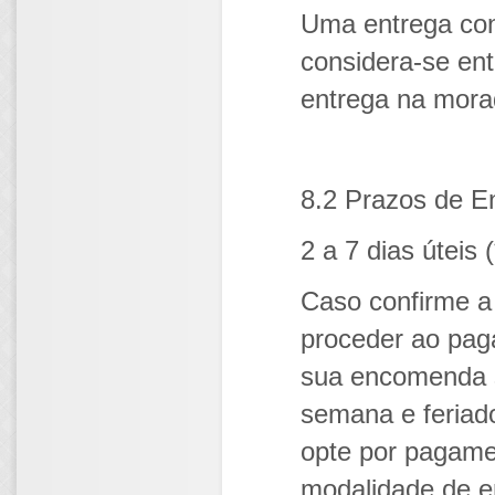
Uma entrega con
considera-se ent
entrega na mora
8.2 Prazos de E
2 a 7 dias úteis (
Caso confirme a
proceder ao pag
sua encomenda s
semana e feriad
opte por pagamen
modalidade de e