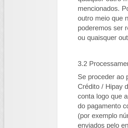
mencionados. Po
outro meio que n
poderemos ser r
ou quaisquer ou
3.2 Processame
Se proceder ao 
Crédito / Hipay
conta logo que 
do pagamento co
(por exemplo nú
enviados pelo e