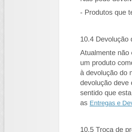
- Produtos que 
10.4 Devolução 
Atualmente não 
um produto como
à devolução do 
devolução deve 
sentido que est
as
Entregas e De
10.5 Troca de p