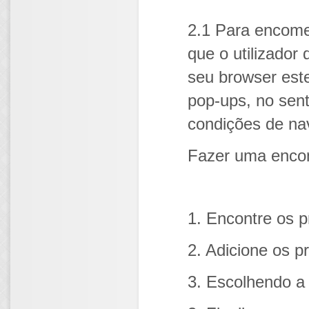
2.1 Para encom
que o utilizador
seu browser este
pop-ups, no sent
condições de nav
Fazer uma encom
1. Encontre os p
2. Adicione os p
3. Escolhendo a 