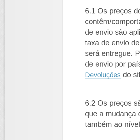
6.1 Os preços do
contêm/comporta
de envio são ap
taxa de envio d
será entregue. P
de envio por pa
do si
Devoluções
6.2 Os preços s
que a mudança d
também ao nível 