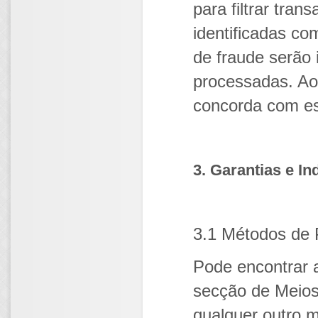
para filtrar tra
identificadas co
de fraude serão 
processadas. Ao 
concorda com es
3. Garantias e I
3.1 Métodos de
Pode encontrar 
secção de Meios
qualquer outro 