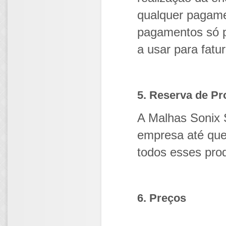
qualquer pagam
pagamentos só p
a usar para fatu
5. Reserva de Pr
A Malhas Sonix 
empresa até que
todos esses pro
6. Preços