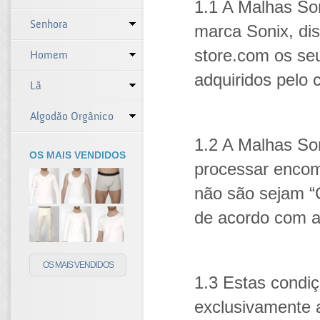
1.1 A Malhas So
Senhora
marca Sonix, dis
store.com os se
Homem
adquiridos pelo 
Lã
Algodão Orgânico
1.2 A Malhas Son
OS MAIS VENDIDOS
processar encom
não são sejam “C
de acordo com a
OS MAIS VENDIDOS
1.3 Estas condi
exclusivamente a