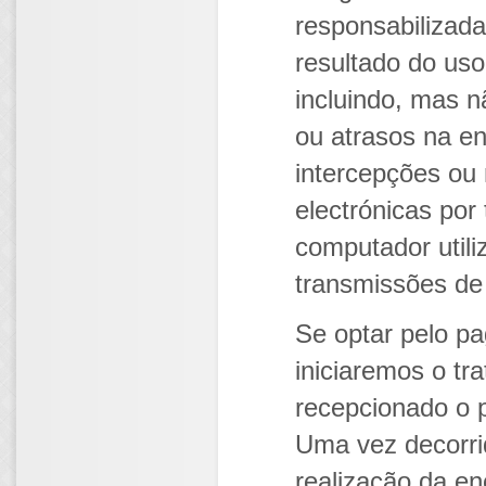
responsabilizada
resultado do us
incluindo, mas n
ou atrasos na e
intercepções ou
electrónicas por
computador util
transmissões de 
Se optar pelo p
iniciaremos o t
recepcionado o 
Uma vez decorri
realização da e