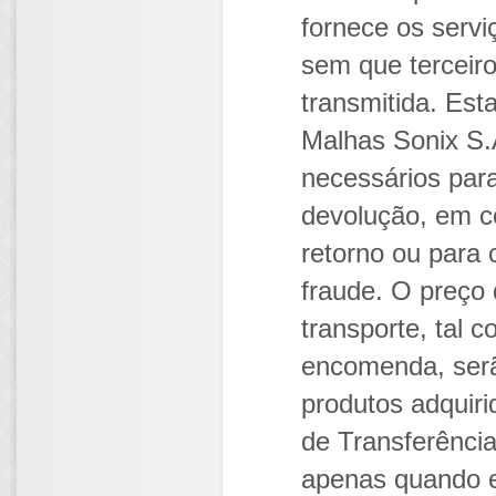
fornece os servi
sem que terceir
transmitida. Est
Malhas Sonix S.
necessários par
devolução, em co
retorno ou para 
fraude. O preço
transporte, tal 
encomenda, serã
produtos adquir
de Transferênci
apenas quando e