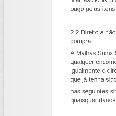
pago pelos itens
2.2 Direito a nã
compra
A Malhas Sonix S
qualquer encome
igualmente o di
que já tenha sido
nas seguintes si
quaisquer danos