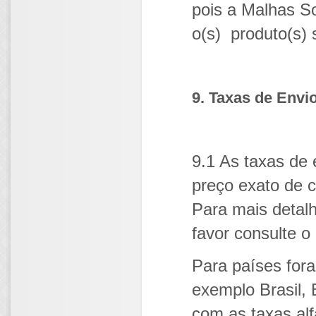
pois a Malhas So
o(s) produto(s) 
9. Taxas de Envi
9.1 As taxas de
preço exato de 
Para mais detalh
favor consulte 
Para países for
exemplo Brasil, 
com as taxas alf