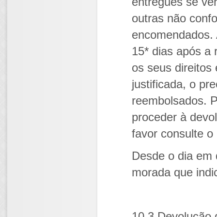
entregues se ver
outras não conf
encomendados. A
15* dias após a
os seus direitos
justificada, o p
reembolsados. P
proceder à devol
favor consulte 
Desde o dia em 
morada que indi
10.3 Devolução d