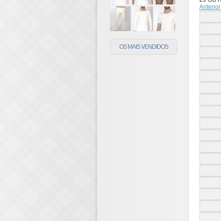
29 OU
Anterior
OS MAIS VENDIDOS