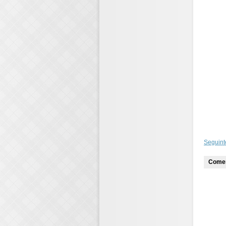
Seguint
Comen