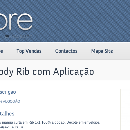
os
Top Vendas
Contactos
Mapa Site
ody Rib com Aplicação
scrição
% ALGODÃO
talhes
y manga curta em Rib 1x1 100% algodão. Decote em envelope.
cação na frente.